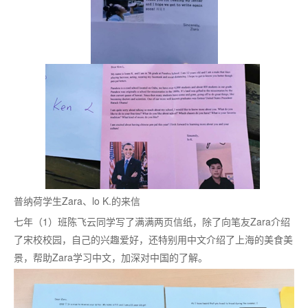
普纳荷学生
Zara、lo K.的来信
七年（
1）班陈飞云同学写了满满两页信纸，除了向笔友Zara
介绍
了宋校校园，自己的兴趣爱好，还特别用中文介绍了上海的美食美
景，帮助
Zara学习中文，加深对中国的了解。