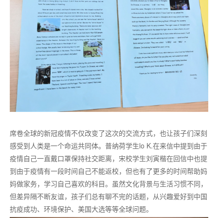
席卷全球的新冠疫情不仅改变了这次的交流方式，也让孩子们深刻
感受到人类是一个命运共同体。普纳荷学生lo K.在来信中提到由于
疫情自己一直戴口罩保持社交距离，宋校学生刘寅楷在回信中也提
到由于疫情有一段时间自己不能返校，但也有了更多的时间帮助妈
妈做家务，学习自己喜欢的科目。虽然文化背景与生活习惯不同，
但差异隔不断友谊，孩子们总有聊不完的话题，从兴趣爱好到中国
抗疫成功、环境保护、美国大选等等全球问题。