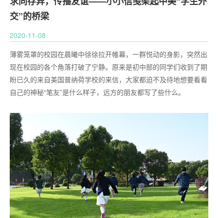
求同存异，传播友谊——小小信笺架起中美“学生外
交”的桥梁
2020-11-08
薄雾笼罩的校园在晨曦中徐徐拉开帷幕，一群悦动的身影，突然出
现在校园的各个角落打破了宁静。原来是初中部的同学们收到了期
盼已久的来自美国普纳荷学校的来信，大家都迫不及待地想要看看
自己的神秘
“笔友”是什么样子，远方的朋友都写了些什么。