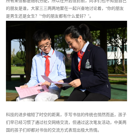
所有来信都是随机分配，所以在开启信封前，同学们也不知道自己
的朋友是谁，大家三三两两地聚在一起兴奋地讨论着，
“你的朋友
是男生还是女生？”“你的朋友都有什么爱好？”。
科技的进步缩短了时空的距离，手写书信的传统也悄然而逝，孩子
们早已经习惯了通过社交网络交流，但通过这次笔友活动，中美两
国的孩子们却都对书信的交流方式表现出极大热情。