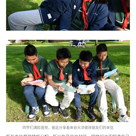
同学们满脸喜悦，彼此分享着来自大洋彼岸朋友们的来信