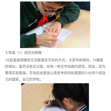
七年级（
1）班的刘寅楷
“比起直接用微信交流更喜欢写信的方式，大家年龄相仿，兴趣爱
好相似，虽然没有见过面，却有一种见字如面的感觉。而且，因为
要落实到笔端，写信前会更加认真思考如何给美国的小伙伴介绍自
己的国家，自己的学校。”