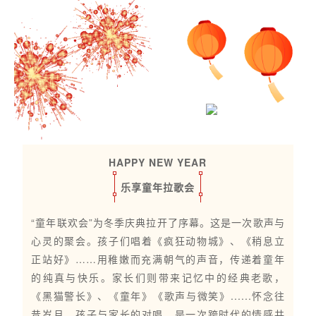
HAPPY NEW YEAR
乐享童年拉歌会
“童年联欢会”为冬季庆典拉开了序幕。这是一次歌声与
心灵的聚会。孩子们唱着《疯狂动物城》、《稍息立
正站好》……用稚嫩而充满朝气的声音，传递着童年
的纯真与快乐。家长们则带来记忆中的经典老歌，
《黑猫警长》、《童年》《歌声与微笑》......怀念往
昔岁月。孩子与家长的对唱，是一次跨时代的情感共