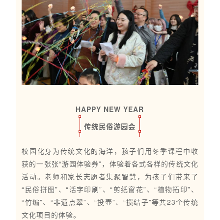
HAPPY NEW YEAR
传统民俗游园会
校园化身为传统文化的海洋，孩子们用冬季课程中收
获的一张张“游园体验券”，体验着各式各样的传统文化
活动。老师和家长志愿者集聚智慧，为孩子们带来了
“民俗拼图”、“活字印刷”、“剪纸窗花”、“植物拓印”、
“竹编”、“非遗点翠”、“投壶”、“掼结子”等共23个传统
文化项目的体验。