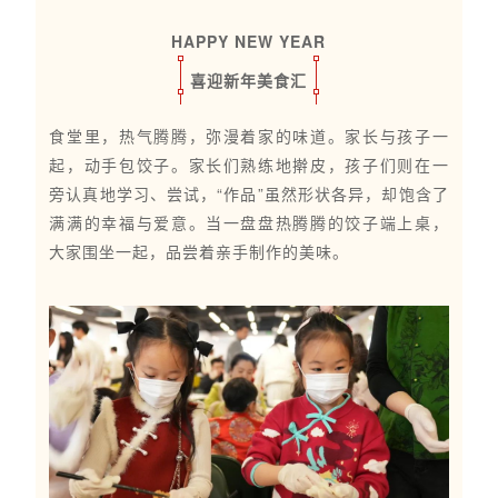
HAPPY NEW YEAR
喜迎新年美食汇
食堂里，热气腾腾，弥漫着家的味道。家长与孩子一
起，动手包饺子。家长们熟练地擀皮，孩子们则在一
旁认真地学习、尝试，“作品”虽然形状各异，却饱含了
满满的幸福与爱意。当一盘盘热腾腾的饺子端上桌，
大家围坐一起，品尝着亲手制作的美味。