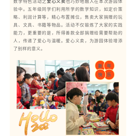
数学特色活动之
爱心义卖
也巧妙地融入在本次游园体
验中。五年级同学们利用所学的数学知识，如定价策
略、利润计算等，精心布置摊位，售卖大家捐赠的玩
具、文具、书籍等物品。活动不仅锻炼了大家的实践
能力，更重要的是，所得善款全部捐赠给需要帮助的
人，传递了爱心与温暖。爱心义卖，为游园体验增添
了别样的意义。
新
年
快
乐