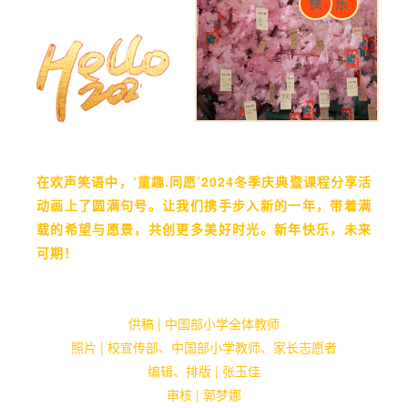
快
乐
在欢声笑语中，‘童趣.同愿’2024冬季庆典暨课程分享活
动画上了圆满句号。让我们携手步入新的一年，带着满
载的希望与愿景，共创更多美好时光。新年快乐，未来
可期！
供稿 | 中国部小学全体教师
照片 | 校宣传部、中国部小学教师、家长志愿者
编辑、排版 | 张玉佳
审核 | 郭梦娜