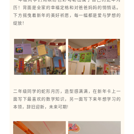
历！背面是全家的幸福定格和对爸爸妈妈的悄悄话。
下方摇曳着新年的美好祈愿，每一幅都是爱与梦想的
绽放！
二年级同学的蛇形月历，造型感满满，在新年卡上一
面写下最喜欢的数学知识，另一面写下来年想学习的
本领，辞旧迎新，未来可期!