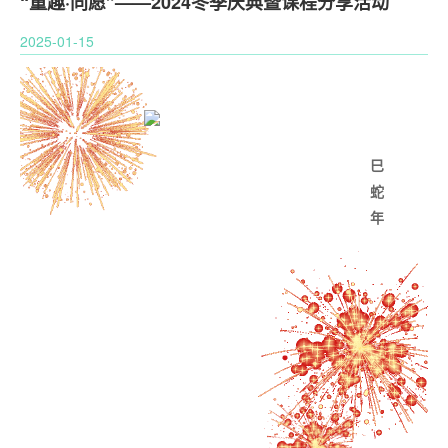
“童趣·同愿”——2024冬季庆典暨课程分享活动
2025-01-15
巳
蛇
年