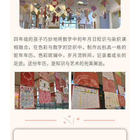
四年级的孩子巧妙地将数学中的年月日知识与染织课
相融合，在色彩与数字的交织中，制作出别具一格的
蛇年年历。色彩斑斓中，岁月流转间，记录着成长的
足迹。这份年历，是知识与艺术的完美邂逅。