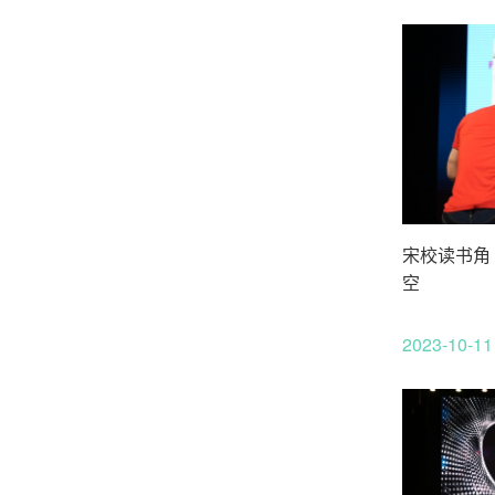
宋校读书角
空
2023-10-11