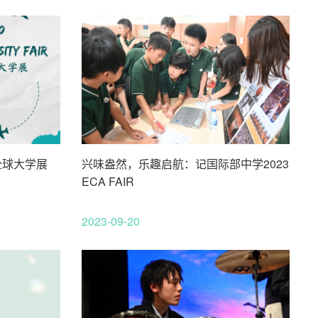
全球大学展
兴味盎然，乐趣启航：记国际部中学2023
ECA FAIR
2023-09-20