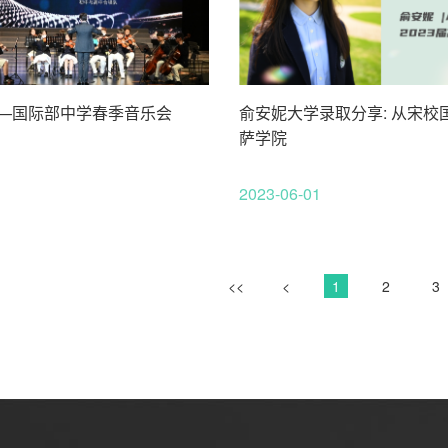
—国际部中学春季音乐会
俞安妮大学录取分享: 从宋校
萨学院
2023-06-01
<<
<
1
2
3