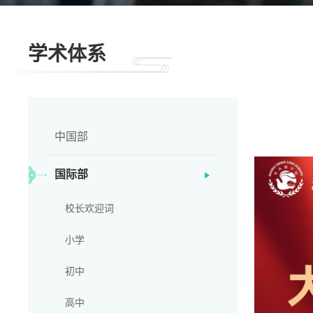
学术体系
中国部
国际部
校长欢迎词
小学
初中
高中