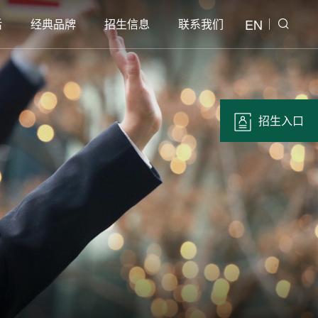
EN
活
经典品牌
招生信息
联系我们
招生入口