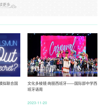
读更多
校模拟联合国
文化多棱镜·绚丽西班牙——国际部中学西
班牙语周
2023-11-20