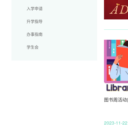
入学申请
升学指导
办事指南
学生会
图书周活动
2023-11-22