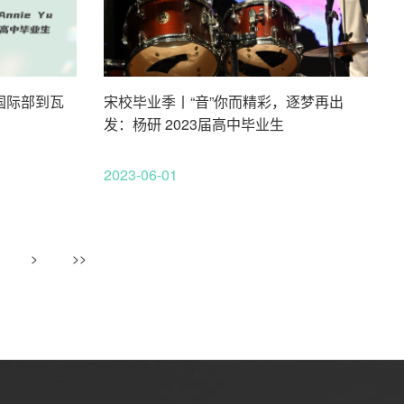
国际部到瓦
宋校毕业季丨“音”你而精彩，逐梦再出
发：杨研 2023届高中毕业生
2023-06-01
>
>>