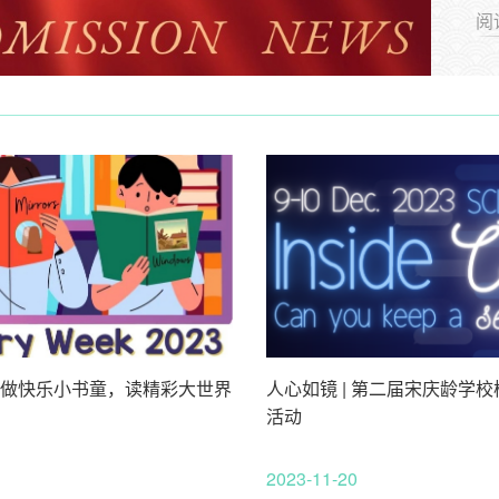
阅
|做快乐小书童，读精彩大世界
人心如镜 | 第二届宋庆龄学
活动
2023-11-20